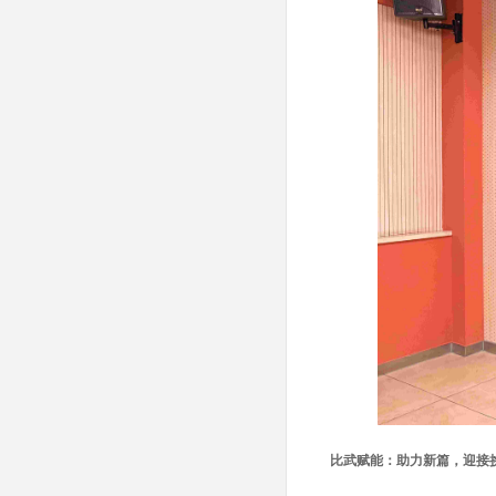
比武赋能：助力新篇，迎接