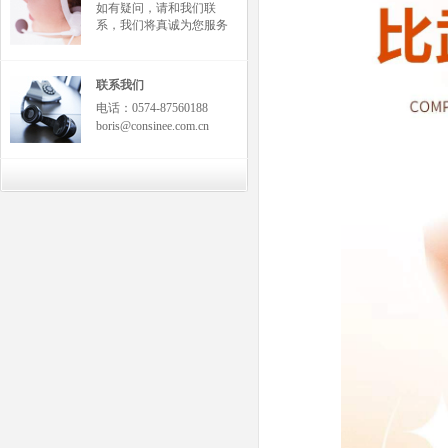
如有疑问，请和我们联
系，我们将真诚为您服务
联系我们
电话：0574-87560188
boris@consinee.com.cn