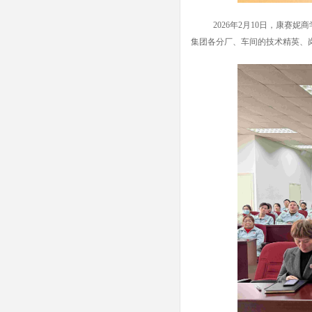
2026年
2
月
10
日，康赛妮商
集团各分厂、车间的技术精英、